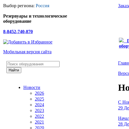
Выбор региона:
Россия
Заказ
Резервуары и технологическое
оборудование
8-8452-740-870
обор
Мобильная версия сайта
Глав
Верси
Но
Новости
2026
2025
С Но
2024
29 Де
2023
2022
Начал
2021
28 Де
2020