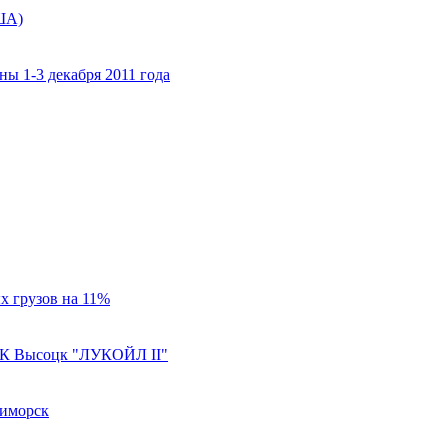
США)
ны 1-3 декабря 2011 года
х грузов на 11%
РПК Высоцк "ЛУКОЙЛ II"
риморск