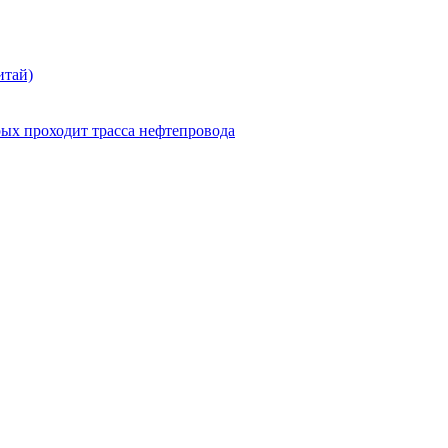
итай)
ых проходит трасса нефтепровода