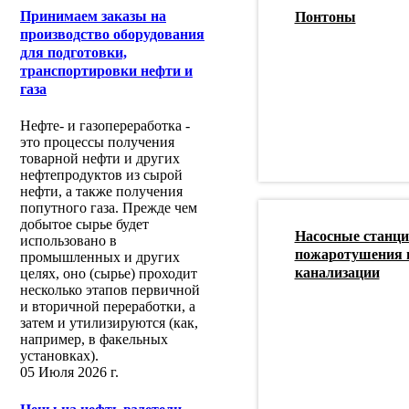
Принимаем заказы на
Понтоны
производство оборудования
для подготовки,
транспортировки нефти и
газа
Нефте- и газопереработка -
это процессы получения
товарной нефти и других
нефтепродуктов из сырой
нефти, а также получения
попутного газа. Прежде чем
добытое сырье будет
Насосные станц
использовано в
пожаротушения 
промышленных и других
канализации
целях, оно (сырье) проходит
несколько этапов первичной
и вторичной переработки, а
затем и утилизируются (как,
например, в факельных
установках).
05 Июля 2026 г.