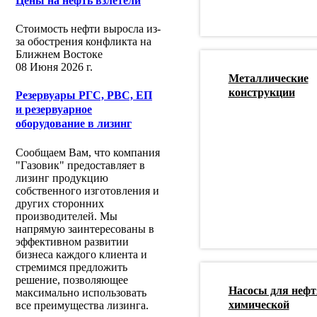
Цены на нефть взлетели
Стоимость нефти выросла из-
за обострения конфликта на
Ближнем Востоке
08 Июня 2026 г.
Металлические
конструкции
Резервуары РГС, РВС, ЕП
и резервуарное
оборудование в лизинг
Сообщаем Вам, что компания
"Газовик" предоставляет в
лизинг продукцию
собственного изготовления и
других сторонних
производителей. Мы
напрямую заинтересованы в
эффективном развитии
бизнеса каждого клиента и
стремимся предложить
решение, позволяющее
Насосы для нефт
максимально использовать
химической
все преимущества лизинга.