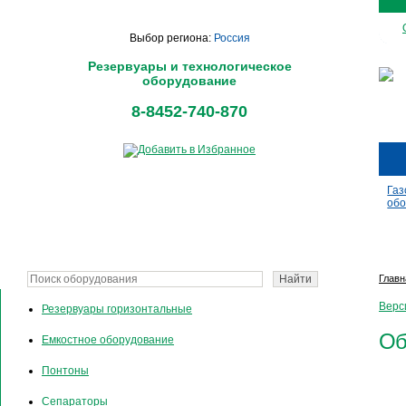
Выбор региона:
Россия
Резервуары и технологическое
оборудование
8-8452-740-870
Газ
обо
Главн
Верс
Резервуары горизонтальные
Об
Емкостное оборудование
Понтоны
Сепараторы