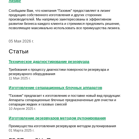
лизинг
Сообщаем Вам, что компания "Газовик" предоставляет в лизинг
продукцию собственного изготовления и других сторонних
производителей. Мы напрямую заинтересованы в эффективном
развитии бизнеса каждого клиента и стремимся предложить решение,
позволяющее максимально использовать все преимущества лизинга.
05 Мая 2026 г.
Статьи
Техническое диагностирование резервуара
Требования к процессу диагностики поверхности резервуара и
резервуарного оборудования
11 Мая 2025 г.
Изготовление сепарационных блочных аппаратов
"Газовик" предлагает к изготовлению и поставке новый вид продукции:
Аппараты сепарационные блочные предназначенные для очистки и
сепарации жидких и газовых смесей
10 Апреля 2025 г.
Изготовление резервуаров методом рулонирования
Преимущества изготовления резервуаров методом рулонирования
01 Марта 2025 г.