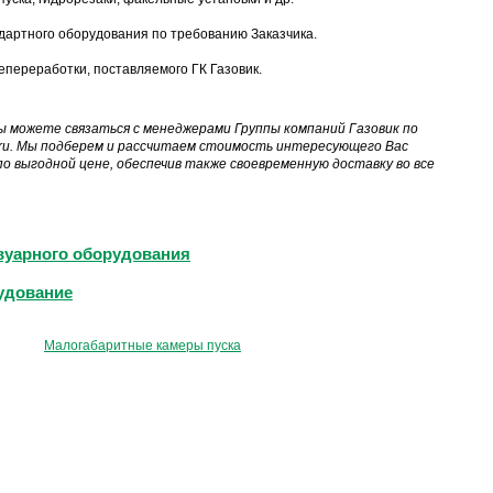
дартного оборудования по требованию Заказчика.
переработки, поставляемого ГК Газовик.
ы можете связаться с менеджерами Группы компаний Газовик по
.ru. Мы подберем и рассчитаем стоимость интересующего Вас
о выгодной цене, обеспечив также своевременную доставку во все
рвуарного оборудования
рудование
Малогабаритные камеры пуска