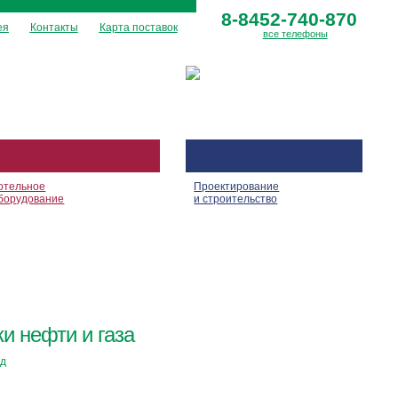
8-8452-740-870
ея
Контакты
Карта поставок
все телефоны
отельное
Проектирование
борудование
и строительство
и нефти и газа