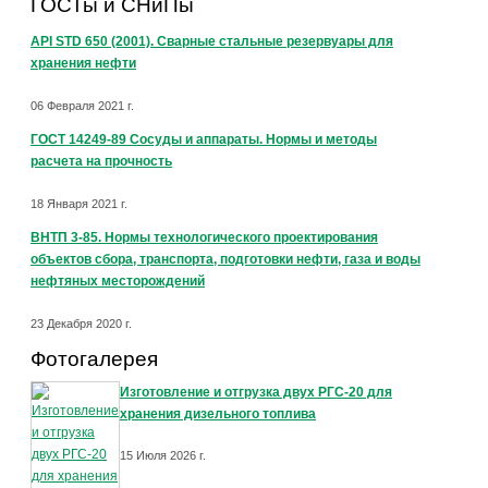
ГОСТы и СНиПы
API STD 650 (2001). Сварные стальные резервуары для
хранения нефти
06 Февраля 2021 г.
ГОСТ 14249-89 Сосуды и аппараты. Нормы и методы
расчета на прочность
18 Января 2021 г.
ВНТП 3-85. Нормы технологического проектирования
объектов сбора, транспорта, подготовки нефти, газа и воды
нефтяных месторождений
23 Декабря 2020 г.
Фотогалерея
Изготовление и отгрузка двух РГС-20 для
хранения дизельного топлива
15 Июля 2026 г.