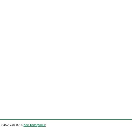
-8452-740-870 (
все телефоны
)