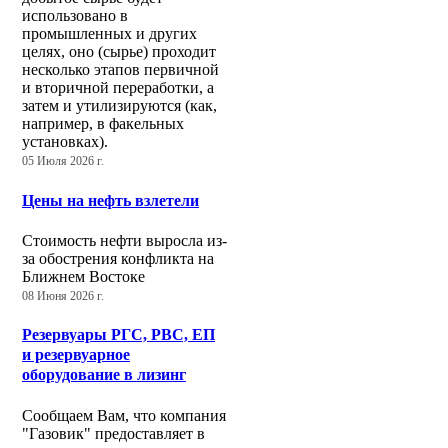
использовано в
промышленных и других
целях, оно (сырье) проходит
несколько этапов первичной
и вторичной переработки, а
затем и утилизируются (как,
например, в факельных
установках).
05 Июля 2026 г.
Цены на нефть взлетели
Стоимость нефти выросла из-
за обострения конфликта на
Ближнем Востоке
08 Июня 2026 г.
Резервуары РГС, РВС, ЕП
и резервуарное
оборудование в лизинг
Сообщаем Вам, что компания
"Газовик" предоставляет в