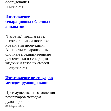
оборудования
11 Мая 2025 г.
Изготовление
сепарационных блочных
аппаратов
"Газовик" предлагает к
изготовлению и поставке
новый вид продукции:
Аппараты сепарационные
блочные предназначенные
для очистки и сепарации
жидких и газовых смесей
10 Апреля 2025 г.
Изготовление резервуаров
методом рулонирования
Преимущества изготовления
резервуаров методом
рулонирования
01 Марта 2025 г.