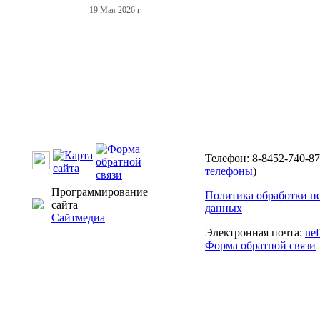
19 Мая 2026 г.
Телефон: 8-8452-740-87
телефоны
)
Программирование
Политика обработки п
сайта —
данных
Сайтмедиа
Электронная почта:
ne
Форма обратной связи