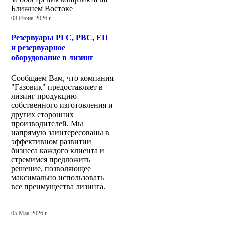
Ближнем Востоке
08 Июня 2026 г.
Резервуары РГС, РВС, ЕП
и резервуарное
оборудование в лизинг
Сообщаем Вам, что компания
"Газовик" предоставляет в
лизинг продукцию
собственного изготовления и
других сторонних
производителей. Мы
напрямую заинтересованы в
эффективном развитии
бизнеса каждого клиента и
стремимся предложить
решение, позволяющее
максимально использовать
все преимущества лизинга.
05 Мая 2026 г.