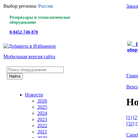
Выбор региона:
Россия
Заказ
Резервуары и технологическое
оборудование
8-8452-740-870
обор
Мобильная версия сайта
Глав
Верси
Новости
Но
2026
2025
2024
[1]
[2
2023
[32]
[
2022
2021
Сара
2020