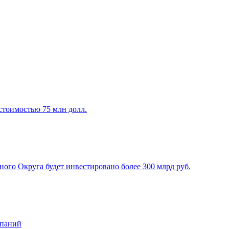
стоимостью 75 млн долл.
го Округа будет инвестировано более 300 млрд руб.
мпаний