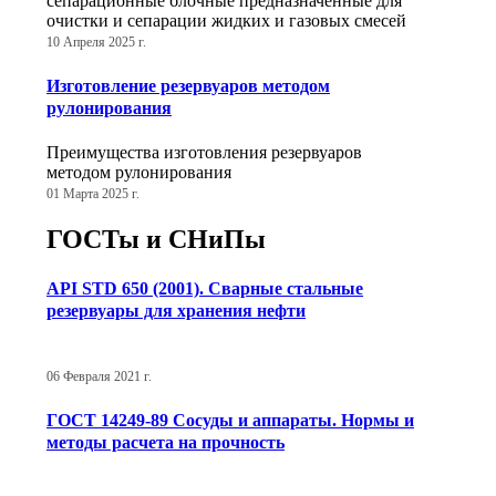
сепарационные блочные предназначенные для
очистки и сепарации жидких и газовых смесей
10 Апреля 2025 г.
Изготовление резервуаров методом
рулонирования
Преимущества изготовления резервуаров
методом рулонирования
01 Марта 2025 г.
ГОСТы и СНиПы
API STD 650 (2001). Сварные стальные
резервуары для хранения нефти
06 Февраля 2021 г.
ГОСТ 14249-89 Сосуды и аппараты. Нормы и
методы расчета на прочность