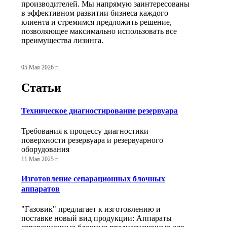
производителей. Мы напрямую заинтересованы
в эффективном развитии бизнеса каждого
клиента и стремимся предложить решение,
позволяющее максимально использовать все
преимущества лизинга.
05 Мая 2026 г.
Статьи
Техническое диагностирование резервуара
Требования к процессу диагностики
поверхности резервуара и резервуарного
оборудования
11 Мая 2025 г.
Изготовление сепарационных блочных
аппаратов
"Газовик" предлагает к изготовлению и
поставке новый вид продукции: Аппараты