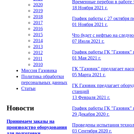
Временные перебои в работе
2020
18 Ноября 2021 г.
2019
2018
График работы с 27 октября п
2017
01 Ноября 2021 г.
2016
2015
Что будет с нефтью на следую
2014
07 Июля 2021 г.
2013
График работы ГК "Газовик" 
2012
01 Мая 2021 г.
2011
2010
ГК "Газовик" предлагает на
Миссия Газовика
05 Марта 2021 г.
Политика обработки
персональных данных
ГК Газовик предлагает обор
Статьи
станций
13 Февраля 2021 г.
Новости
График работы ГК "Газовик" 
29 Декабря 2020 г.
Принимаем заказы на
Проведены испытания технол
производство оборудования
03 Сентября 2020 г.
для подготовки,