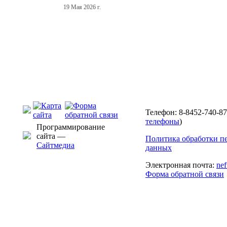
19 Мая 2026 г.
Телефон: 8-8452-740-87
телефоны
)
Программирование
сайта —
Политика обработки п
Сайтмедиа
данных
Электронная почта:
ne
Форма обратной связи