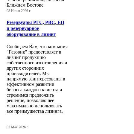
Ближнем Востоке
08 Июня 2026 г.
Резервуары РГС, РВС, ЕП
и резервуарное
оборудование в лизинг
Сообщаем Вам, что компания
"Газовик" предоставляет в
лизинг продукцию
собственного изготовления и
других сторонних
производителей. Мы
напрямую заинтересованы в
эффективном развитии
бизнеса каждого клиента и
стремимся предложить
решение, позволяющее
максимально использовать
все преимущества лизинга.
05 Мая 2026 г.