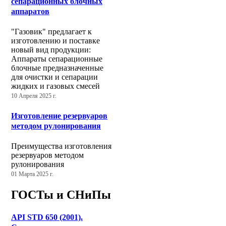
сепарационных блочных
аппаратов
"Газовик" предлагает к
изготовлению и поставке
новый вид продукции:
Аппараты сепарационные
блочные предназначенные
для очистки и сепарации
жидких и газовых смесей
10 Апреля 2025 г.
Изготовление резервуаров
методом рулонирования
Преимущества изготовления
резервуаров методом
рулонирования
01 Марта 2025 г.
ГОСТы и СНиПы
API STD 650 (2001).