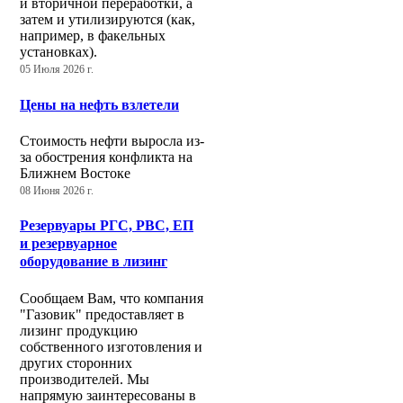
и вторичной переработки, а
затем и утилизируются (как,
например, в факельных
установках).
05 Июля 2026 г.
Цены на нефть взлетели
Стоимость нефти выросла из-
за обострения конфликта на
Ближнем Востоке
08 Июня 2026 г.
Резервуары РГС, РВС, ЕП
и резервуарное
оборудование в лизинг
Сообщаем Вам, что компания
"Газовик" предоставляет в
лизинг продукцию
собственного изготовления и
других сторонних
производителей. Мы
напрямую заинтересованы в