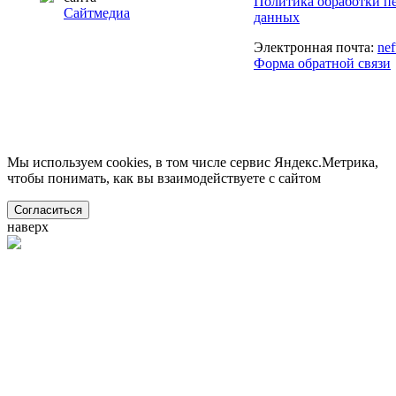
Политика обработки п
Сайтмедиа
данных
Электронная почта:
ne
Форма обратной связи
Мы используем cookies, в том числе сервис Яндекс.Метрика,
чтобы понимать, как вы взаимодействуете с сайтом
Согласиться
наверх