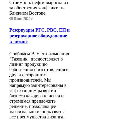
Стоимость нефти выросла из-
за обострения конфликта на
Ближнем Востоке
08 Июня 2026 г.
Резервуары РГС, РВС, ЕП и
резервуарное оборудование
в лизинг
Сообщаем Вам, что компания
"Газовик" предоставляет в
лизинг продукцию
собственного изготовления и
других сторонних
производителей. Мы
напрямую заинтересованы в
эффективном развитии
бизнеса каждого клиента и
стремимся предложить
решение, позволяющее
максимально использовать
все преимущества лизинга.