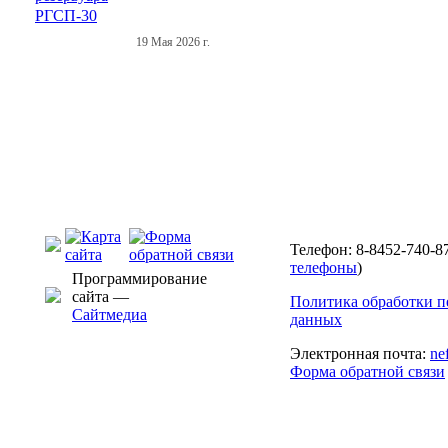
19 Мая 2026 г.
Телефон: 8-8452-740-87
телефоны
)
Программирование
сайта —
Политика обработки 
Сайтмедиа
данных
Электронная почта:
ne
Форма обратной связи