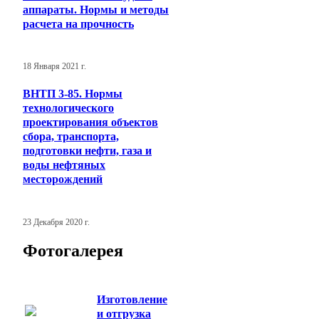
аппараты. Нормы и методы
расчета на прочность
18 Января 2021 г.
ВНТП 3-85. Нормы
технологического
проектирования объектов
сбора, транспорта,
подготовки нефти, газа и
воды нефтяных
месторождений
23 Декабря 2020 г.
Фотогалерея
Изготовление
и отгрузка