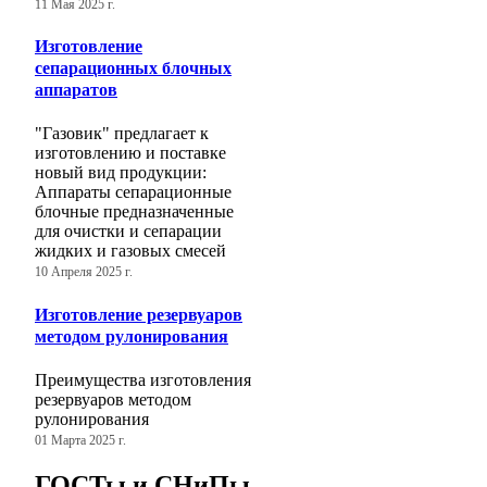
11 Мая 2025 г.
Изготовление
сепарационных блочных
аппаратов
"Газовик" предлагает к
изготовлению и поставке
новый вид продукции:
Аппараты сепарационные
блочные предназначенные
для очистки и сепарации
жидких и газовых смесей
10 Апреля 2025 г.
Изготовление резервуаров
методом рулонирования
Преимущества изготовления
резервуаров методом
рулонирования
01 Марта 2025 г.
ГОСТы и СНиПы