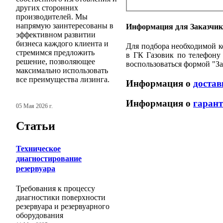
других сторонних
производителей. Мы
напрямую заинтересованы в
Информация для Заказчи
эффективном развитии
бизнеса каждого клиента и
Для подбора необходимой к
стремимся предложить
в ГК Газовик по телефону 
решение, позволяющее
воспользоваться формой "З
максимально использовать
все преимущества лизинга.
Информация о
достав
Информация о
гарант
05 Мая 2026 г.
Статьи
Техническое
диагностирование
резервуара
Требования к процессу
диагностики поверхности
резервуара и резервуарного
оборудования