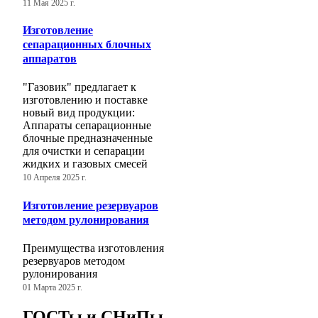
11 Мая 2025 г.
Изготовление
сепарационных блочных
аппаратов
"Газовик" предлагает к
изготовлению и поставке
новый вид продукции:
Аппараты сепарационные
блочные предназначенные
для очистки и сепарации
жидких и газовых смесей
10 Апреля 2025 г.
Изготовление резервуаров
методом рулонирования
Преимущества изготовления
резервуаров методом
рулонирования
01 Марта 2025 г.
ГОСТы и СНиПы