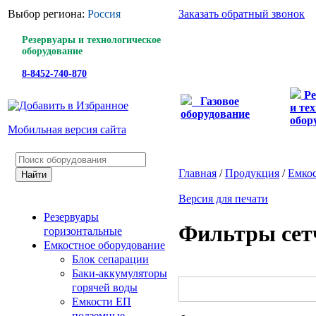
Выбор региона:
Россия
Заказать обратный звонок
Резервуары и технологическое
оборудование
8-8452-740-870
Ре
Газовое
и те
оборудование
обор
Мобильная версия сайта
Главная
/
Продукция
/
Емкос
Версия для печати
Резервуары
Фильтры сет
горизонтальные
Емкостное оборудование
Блок сепарации
Баки-аккумуляторы
горячей воды
Емкости ЕП
подземные