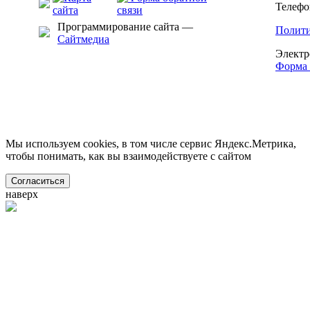
Телефон
Программирование сайта —
Полити
Сайтмедиа
Электр
Форма 
Мы используем cookies, в том числе сервис Яндекс.Метрика,
чтобы понимать, как вы взаимодействуете с сайтом
Согласиться
наверх