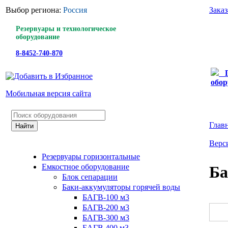
Выбор региона:
Россия
Зака
Резервуары и технологическое
оборудование
8-8452-740-870
обор
Мобильная версия сайта
Глав
Верс
Резервуары горизонтальные
Емкостное оборудование
Ба
Блок сепарации
Баки-аккумуляторы горячей воды
БАГВ-100 м3
БАГВ-200 м3
БАГВ-300 м3
БАГВ 400 м3