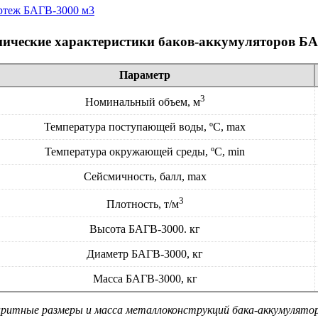
нические характеристики баков-аккумуляторов БА
Параметр
3
Номинальный объем, м
Температура поступающей воды, ºС, max
Температура окружающей среды, ºС, min
Сейсмичность, балл, max
3
Плотность, т/м
Высота БАГВ-3000. кг
Диаметр БАГВ-3000, кг
Масса БАГВ-3000, кг
аритные размеры и масса металлоконструкций бака-аккумулятор