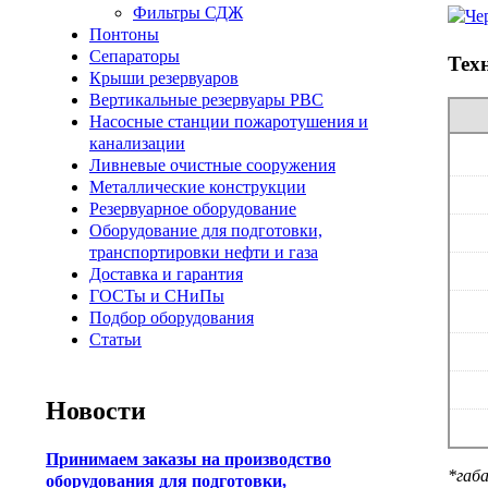
Фильтры СДЖ
Понтоны
Сепараторы
Тех
Крыши резервуаров
Вертикальные резервуары РВС
Насосные станции пожаротушения и
канализации
Ливневые очистные сооружения
Металлические конструкции
Резервуарное оборудование
Оборудование для подготовки,
транспортировки нефти и газа
Доставка и гарантия
ГОСТы и СНиПы
Подбор оборудования
Статьи
Новости
Принимаем заказы на производство
*габ
оборудования для подготовки,