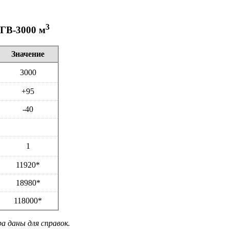
3
ГВ-3000 м
Значение
3000
+95
-40
1
11920*
18980*
118000*
а даны для справок.