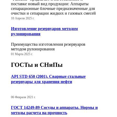
поставке новый вид продукции: Аппараты
сепарационные блочные предназначенные для
очистки и сепарации жидких и газовых смесей
10 Апреля 2025 г.
Изготовление резервуаров методом
рулонирования
Преимущества изготовления резервуаров
методом рулонирования
01 Марта 2025 г.
ГОСТы и СНиПы
API STD 650 (2001). Сварные стальные
резервуары для хранения нефти
06 Февраля 2021 г.
ГОСТ 14249-89 Сосуды и аппараты. Нормы и
методы расчета на прочность