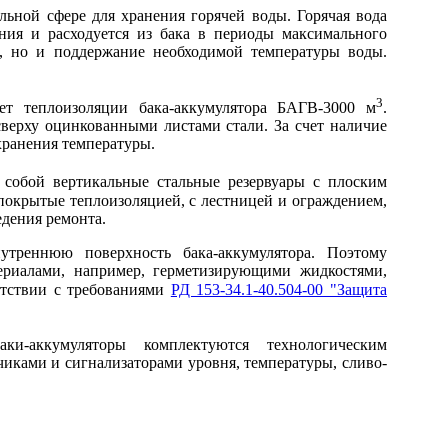
ьной сфере для хранения горячей воды. Горячая вода
ния и расходуется из бака в периоды максимального
е, но и поддержание необходимой температуры воды.
3
ет теплоизоляции бака-аккумулятора БАГВ-3000 м
.
верху оцинкованными листами стали. За счет наличие
хранения температуры.
собой вертикальные стальные резервуары с плоским
окрытые теплоизоляцией, с лестницей и ограждением,
дения ремонта.
нутреннюю поверхность бака-аккумулятора. Поэтому
ериалами, например, герметизирующими жидкостями,
тствии с требованиями
РД 153-34.1-40.504-00 "Защита
ки-аккумуляторы комплектуются технологическим
чиками и сигнализаторами уровня, температуры, сливо-