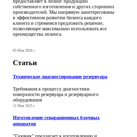
предоставляет в лизинг продукцию
собственного изготовления и других сторонних
производителей. Мы напрямую заинтересованы
в эффективном развитии бизнеса каждого
клиента и стремимся предложить решение,
позволяющее максимально использовать все
преимущества лизинга.
05 Мая 2026 г.
Статьи
Техническое диагностирование резервуара
Требования к процессу диагностики
поверхности резервуара и резервуарного
оборудования
11 Мая 2025 г.
Изготовление сепарационных блочных
аппаратов
"Газовик" предлагает к изготовлению и