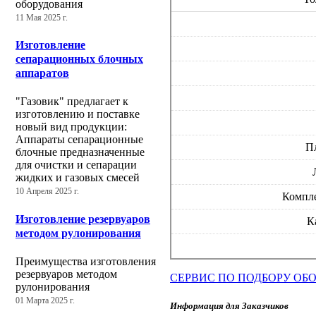
оборудования
11 Мая 2025 г.
Изготовление
сепарационных блочных
аппаратов
"Газовик" предлагает к
изготовлению и поставке
новый вид продукции:
Аппараты сепарационные
П
блочные предназначенные
для очистки и сепарации
жидких и газовых смесей
10 Апреля 2025 г.
Компл
Изготовление резервуаров
К
методом рулонирования
Преимущества изготовления
резервуаров методом
СЕРВИС ПО ПОДБОРУ ОБ
рулонирования
01 Марта 2025 г.
Информация для Заказчиков