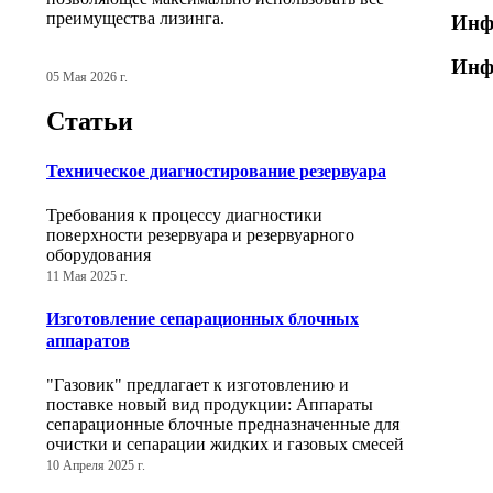
преимущества лизинга.
Инф
Инф
05 Мая 2026 г.
Статьи
Техническое диагностирование резервуара
Требования к процессу диагностики
поверхности резервуара и резервуарного
оборудования
11 Мая 2025 г.
Изготовление сепарационных блочных
аппаратов
"Газовик" предлагает к изготовлению и
поставке новый вид продукции: Аппараты
сепарационные блочные предназначенные для
очистки и сепарации жидких и газовых смесей
10 Апреля 2025 г.