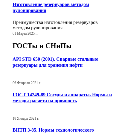
Изготовление резервуаров методом
рулонирования
Преимущества изготовления резервуаров
методом рулонирования
01 Марта 2025 г.
ГОСТы и СНиПы
API STD 650 (2001). Сварные стальные
резервуары для хранения нефти
06 Февраля 2021 г.
ГОСТ 14249-89 Сосуды и аппараты. Нормы и
методы расчета на прочность
18 Января 2021 г.
ВНТП 3-85. Нормы технологического