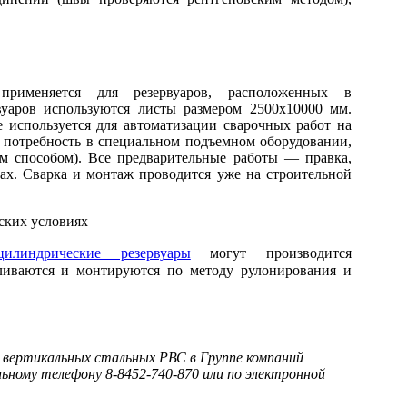
применяется для резервуаров, расположенных в
вуаров используются листы размером 2500х10000 мм.
 используется для автоматизации сварочных работ на
т потребность в специальном подъемном оборудовании,
м способом). Все предварительные работы — правка,
дах. Сварка и монтаж проводится уже на строительной
цилиндрические резервуары
могут производится
ливаются и монтируются по методу рулонирования и
 вертикальных стальных РВС в Группе компаний
ьному телефону 8-8452-740-870 или по электронной