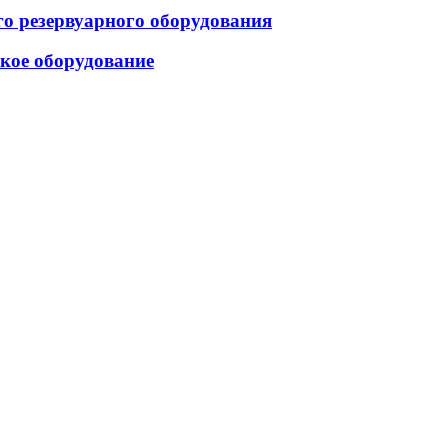
ого резервуарного оборудования
ское оборудование