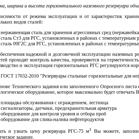
на, ширина и высота горизонтального наземного резервуара объ
висимости от режима эксплуатации и от характеристик храни
льких видов сталей:
нержавеющая сталь для хранения агрессивных сред (нержавейк
сталь Ст3 для РГС, установленных в районах с температурным 
сталь 09Г2С для РГС, установленных в районах с температурн
беспечения надежной и долговечной эксплуатации наземных рез
тей проходят контроль качества, проверяются на герметичност
зводство и эксплуатация горизонтальных РГС регулируются но
ГОСТ 17032-2010 "Резервуары стальные горизонтальные для не
нове Технического задания или заполненного Опросного листа 
логическое оборудование, которое максимально будет отвечать
площадка обслуживания с ограждением, лестница
сигнализаторы, датчики, предохранительная арматура
оборудование для контроля уровня и отбора проб
оборудование для слива-налива нефтепродуктов
3
зать и узнать цену резервуара РГС-75 м
Вы можете, запол
ческое задание.