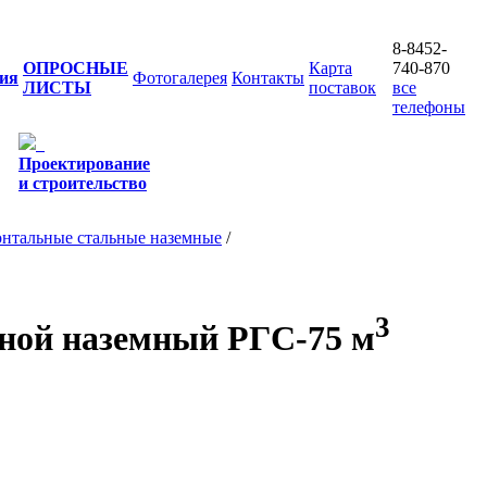
8-8452-
ОПРОСНЫЕ
Карта
740-870
ия
Фотогалерея
Контакты
ЛИСТЫ
поставок
все
телефоны
Проектирование
и строительство
онтальные стальные наземные
/
3
ьной наземный РГС-75 м