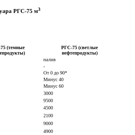
3
уара РГС-75 м
75 (темные
РГС-75 (светлые
епродукты)
нефтепродукты)
налив
-
От 0 до 90*
Минус 40
Минус 60
3000
9500
4500
2100
9000
4900