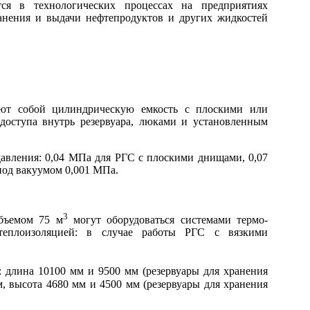
ся в технологических процессах на предприятиях
анения и выдачи нефтепродуктов и других жидкостей
ют собой цилиндрическую емкость с плоскими или
оступа внутрь резервуара, люками и установленным
давления: 0,04 МПа для РГС с плоскими днищами, 0,07
под вакуумом 0,001 МПа.
3
объемом 75 м
могут оборудоваться системами термо-
 теплоизоляцией: в случае работы РГС с вязкими
 длина 10100 мм и 9500 мм (резервуары для хранения
, высота 4680 мм и 4500 мм (резервуары для хранения