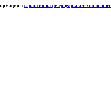
ормация о
гарантии на резервуары и технологиче