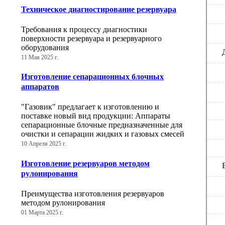
Техническое диагностирование резервуара
Требования к процессу диагностики
поверхности резервуара и резервуарного
оборудования
11 Мая 2025 г.
Изготовление сепарационных блочных
аппаратов
"Газовик" предлагает к изготовлению и
поставке новый вид продукции: Аппараты
сепарационные блочные предназначенные для
очистки и сепарации жидких и газовых смесей
10 Апреля 2025 г.
Изготовление резервуаров методом
рулонирования
Преимущества изготовления резервуаров
методом рулонирования
01 Марта 2025 г.