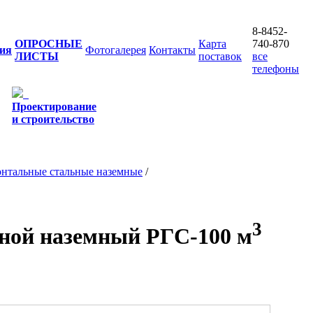
8-8452-
ОПРОСНЫЕ
Карта
740-870
ия
Фотогалерея
Контакты
ЛИСТЫ
поставок
все
телефоны
Проектирование
и строительство
онтальные стальные наземные
/
3
ьной наземный РГС-100 м