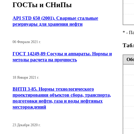
ГОСТы и СНиПы
API STD 650 (2001). Сварные стальные
резервуары для хранения нефти
* - П
06 Февраля 2021 г.
Таб
ГОСТ 14249-89 Сосуды и аппараты. Нормы и
Обо
методы расчета на прочность
18 Января 2021 г.
ВНТП 3-85. Нормы технологического
проектирования объектов сбора, транспорта,
подготовки нефти, газа и воды нефтяных
месторождений
23 Декабря 2020 г.