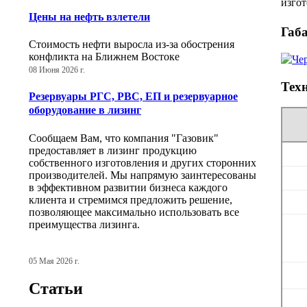
изгот
Цены на нефть взлетели
Габ
Стоимость нефти выросла из-за обострения
конфликта на Ближнем Востоке
08 Июня 2026 г.
Тех
Резервуары РГС, РВС, ЕП и резервуарное
оборудование в лизинг
Сообщаем Вам, что компания "Газовик"
предоставляет в лизинг продукцию
собственного изготовления и других сторонних
производителей. Мы напрямую заинтересованы
в эффективном развитии бизнеса каждого
клиента и стремимся предложить решение,
позволяющее максимально использовать все
преимущества лизинга.
05 Мая 2026 г.
Статьи