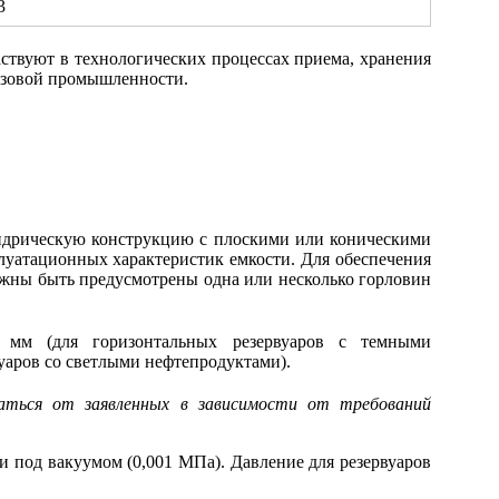
аствуют в технологических процессах приема, хранения
азовой промышленности.
индрическую конструкцию с плоскими или коническими
луатационных характеристик емкости. Для обеспечения
лжны быть предусмотрены одна или несколько горловин
 мм (для горизонтальных резервуаров с темными
уаров со светлыми нефтепродуктами).
ться от заявленных в зависимости от требований
 под вакуумом (0,001 МПа). Давление для резервуаров