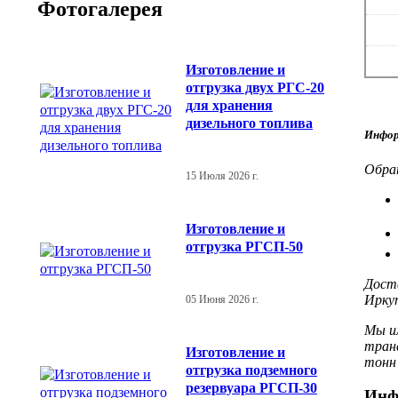
Фотогалерея
Изготовление и
отгрузка двух РГС-20
для хранения
дизельного топлива
Инфор
Обрат
15 Июля 2026 г.
Изготовление и
отгрузка РГСП-50
Доста
Иркут
05 Июня 2026 г.
Мы и
тран
Изготовление и
тонн 
отгрузка подземного
резервуара РГСП-30
Инф