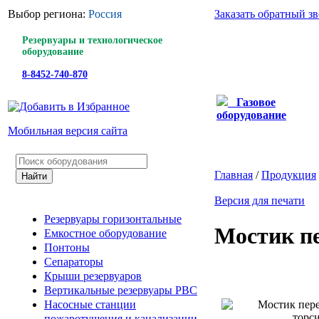
Выбор региона:
Россия
Заказать обратный з
Резервуары и технологическое
оборудование
8-8452-740-870
Газовое
оборудование
Мобильная версия сайта
Главная
/
Продукция
Версия для печати
Резервуары горизонтальные
Мостик п
Емкостное оборудование
Понтоны
Сепараторы
Крыши резервуаров
Вертикальные резервуары РВС
Насосные станции
пожаротушения и канализации