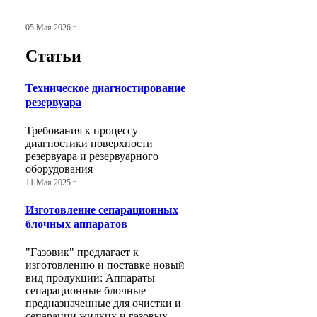
05 Мая 2026 г.
Статьи
Техническое диагностирование
резервуара
Требования к процессу
диагностики поверхности
резервуара и резервуарного
оборудования
11 Мая 2025 г.
Изготовление сепарационных
блочных аппаратов
"Газовик" предлагает к
изготовлению и поставке новый
вид продукции: Аппараты
сепарационные блочные
предназначенные для очистки и
сепарации жидких и газовых