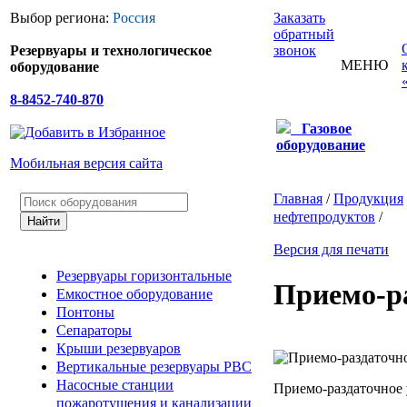
Выбор региона:
Россия
Заказать
обратный
Резервуары и технологическое
звонок
МЕНЮ
оборудование
8-8452-740-870
Газовое
оборудование
Мобильная версия сайта
Главная
/
Продукция
нефтепродуктов
/
Версия для печати
Резервуары горизонтальные
Приемо-р
Емкостное оборудование
Понтоны
Сепараторы
Крыши резервуаров
Вертикальные резервуары РВС
Насосные станции
Приемо-раздаточное
пожаротушения и канализации