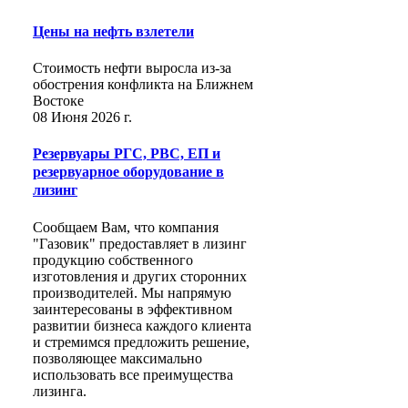
Цены на нефть взлетели
Стоимость нефти выросла из-за
обострения конфликта на Ближнем
Востоке
08 Июня 2026 г.
Резервуары РГС, РВС, ЕП и
резервуарное оборудование в
лизинг
Сообщаем Вам, что компания
"Газовик" предоставляет в лизинг
продукцию собственного
изготовления и других сторонних
производителей. Мы напрямую
заинтересованы в эффективном
развитии бизнеса каждого клиента
и стремимся предложить решение,
позволяющее максимально
использовать все преимущества
лизинга.