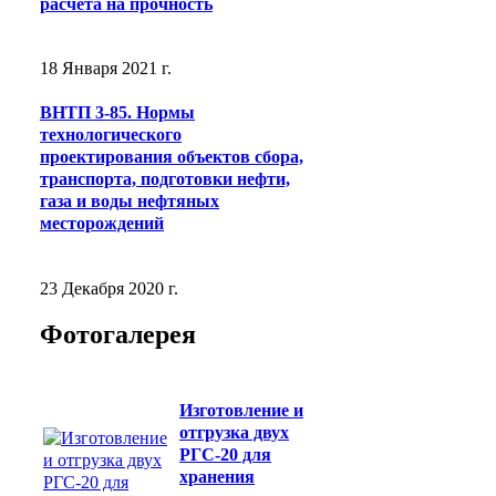
расчета на прочность
18 Января 2021 г.
ВНТП 3-85. Нормы
технологического
проектирования объектов сбора,
транспорта, подготовки нефти,
газа и воды нефтяных
месторождений
23 Декабря 2020 г.
Фотогалерея
Изготовление и
отгрузка двух
РГС-20 для
хранения