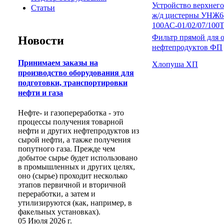
Устройство верхнего
Статьи
ж/д цистерны УНЖ6
100АС-01/02/07/100
Фильтр прямой для 
Новости
нефтепродуктов ФП
Принимаем заказы на
Хлопуша ХП
производство оборудования для
подготовки, транспортировки
нефти и газа
Нефте- и газопереработка - это
процессы получения товарной
нефти и других нефтепродуктов из
сырой нефти, а также получения
попутного газа. Прежде чем
добытое сырье будет использовано
в промышленных и других целях,
оно (сырье) проходит несколько
этапов первичной и вторичной
переработки, а затем и
утилизируются (как, например, в
факельных установках).
05 Июля 2026 г.