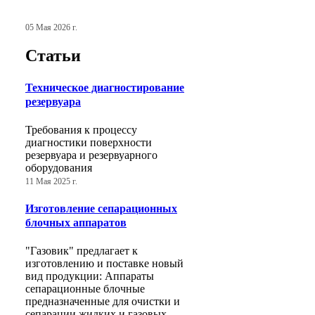
05 Мая 2026 г.
Статьи
Техническое диагностирование
резервуара
Требования к процессу
диагностики поверхности
резервуара и резервуарного
оборудования
11 Мая 2025 г.
Изготовление сепарационных
блочных аппаратов
"Газовик" предлагает к
изготовлению и поставке новый
вид продукции: Аппараты
сепарационные блочные
предназначенные для очистки и
сепарации жидких и газовых