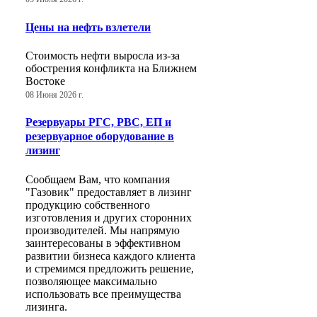
Цены на нефть взлетели
Стоимость нефти выросла из-за
обострения конфликта на Ближнем
Востоке
08 Июня 2026 г.
Резервуары РГС, РВС, ЕП и
резервуарное оборудование в
лизинг
Сообщаем Вам, что компания
"Газовик" предоставляет в лизинг
продукцию собственного
изготовления и других сторонних
производителей. Мы напрямую
заинтересованы в эффективном
развитии бизнеса каждого клиента
и стремимся предложить решение,
позволяющее максимально
использовать все преимущества
лизинга.