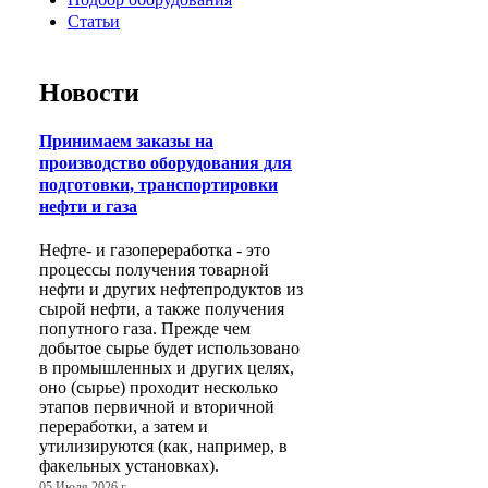
Статьи
Новости
Принимаем заказы на
производство оборудования для
подготовки, транспортировки
нефти и газа
Нефте- и газопереработка - это
процессы получения товарной
нефти и других нефтепродуктов из
сырой нефти, а также получения
попутного газа. Прежде чем
добытое сырье будет использовано
в промышленных и других целях,
оно (сырье) проходит несколько
этапов первичной и вторичной
переработки, а затем и
утилизируются (как, например, в
факельных установках).
05 Июля 2026 г.