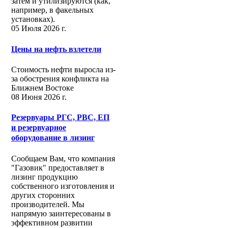
затем и утилизируются (как,
например, в факельных
установках).
05 Июля 2026 г.
Цены на нефть взлетели
Стоимость нефти выросла из-
за обострения конфликта на
Ближнем Востоке
08 Июня 2026 г.
Резервуары РГС, РВС, ЕП
и резервуарное
оборудование в лизинг
Сообщаем Вам, что компания
"Газовик" предоставляет в
лизинг продукцию
собственного изготовления и
других сторонних
производителей. Мы
напрямую заинтересованы в
эффективном развитии