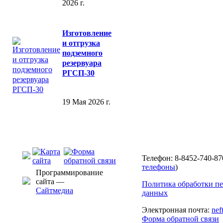
2026 г.
Изготовление
и отгрузка
подземного
резервуара
РГСП-30
19 Мая 2026 г.
Телефон: 8-8452-740-87
телефоны
)
Программирование
сайта —
Политика обработки п
Сайтмедиа
данных
Электронная почта:
nef
Форма обратной связи