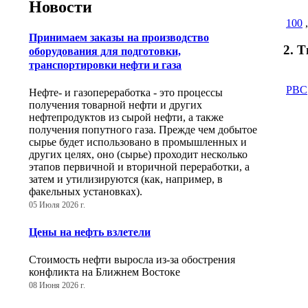
Новости
100
Принимаем заказы на производство
2. 
оборудования для подготовки,
транспортировки нефти и газа
РВС
Нефте- и газопереработка - это процессы
получения товарной нефти и других
нефтепродуктов из сырой нефти, а также
получения попутного газа. Прежде чем добытое
сырье будет использовано в промышленных и
других целях, оно (сырье) проходит несколько
этапов первичной и вторичной переработки, а
затем и утилизируются (как, например, в
факельных установках).
05 Июля 2026 г.
Цены на нефть взлетели
Стоимость нефти выросла из-за обострения
конфликта на Ближнем Востоке
08 Июня 2026 г.