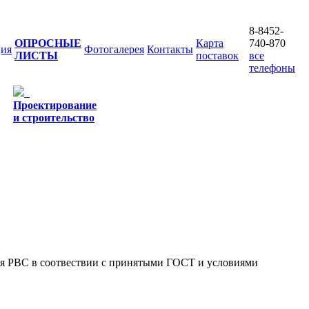
8-8452-
ОПРОСНЫЕ
Карта
740-870
ия
Фотогалерея
Контакты
ЛИСТЫ
поставок
все
телефоны
Проектирование
и строительство
ия РВС в соотвествии с принятыми ГОСТ и условиями