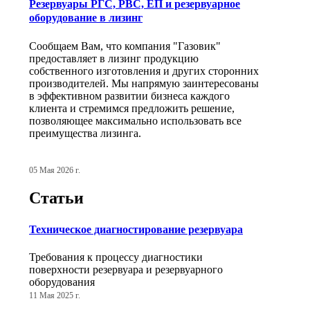
Резервуары РГС, РВС, ЕП и резервуарное
оборудование в лизинг
Сообщаем Вам, что компания "Газовик"
предоставляет в лизинг продукцию
собственного изготовления и других сторонних
производителей. Мы напрямую заинтересованы
в эффективном развитии бизнеса каждого
клиента и стремимся предложить решение,
позволяющее максимально использовать все
преимущества лизинга.
05 Мая 2026 г.
Статьи
Техническое диагностирование резервуара
Требования к процессу диагностики
поверхности резервуара и резервуарного
оборудования
11 Мая 2025 г.