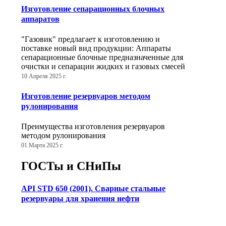
Изготовление сепарационных блочных
аппаратов
"Газовик" предлагает к изготовлению и
поставке новый вид продукции: Аппараты
сепарационные блочные предназначенные для
очистки и сепарации жидких и газовых смесей
10 Апреля 2025 г.
Изготовление резервуаров методом
рулонирования
Преимущества изготовления резервуаров
методом рулонирования
01 Марта 2025 г.
ГОСТы и СНиПы
API STD 650 (2001). Сварные стальные
резервуары для хранения нефти