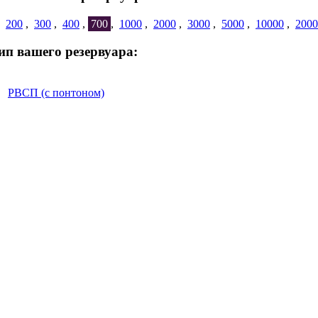
,
200
,
300
,
400
,
700
,
1000
,
2000
,
3000
,
5000
,
10000
,
2000
Тип вашего резервуара:
РВСП (с понтоном)