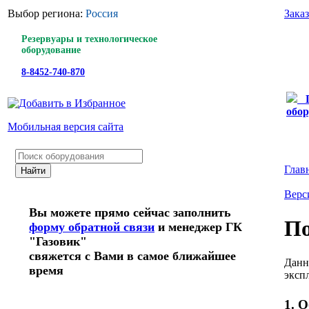
Выбор региона:
Россия
Зака
Резервуары и технологическое
оборудование
8-8452-740-870
обор
Мобильная версия сайта
Глав
Верс
Вы можете прямо сейчас заполнить
По
форму обратной связи
и менеджер ГК
"Газовик"
свяжется с Вами в самое ближайшее
Данн
время
эксп
1. 