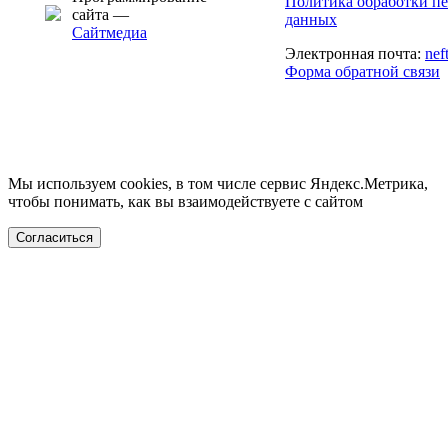
Политика обработки п
сайта —
данных
Сайтмедиа
Электронная почта:
nef
Форма обратной связи
Мы используем cookies, в том числе сервис Яндекс.Метрика,
чтобы понимать, как вы взаимодействуете с сайтом
Согласиться