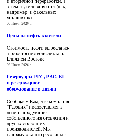
и вторичной переработки, а
затем и утилизируются (как,
например, в факельных
установках).
05 Июля 2026 г.
Цены на нефть взлетели
Стоимость нефти выросла из-
за обострения конфликта на
Ближнем Востоке
08 Июня 2026 г.
Резервуары РГС, РВС, ЕП
и резервуарное
оборудование в лизинг
Сообщаем Вам, что компания
"Газовик" предоставляет в
лизинг продукцию
собственного изготовления и
других сторонних
производителей. Мы
напрямую заинтересованы в