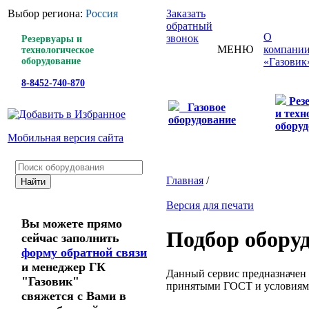
Выбор региона:
Россия
Заказать
обратный
О
звонок
Резервуары и
МЕНЮ
компани
технологическое
оборудование
«Газовик
8-8452-740-870
Рез
Газовое
и техн
оборудование
оборуд
Мобильная версия сайта
Главная
/
Версия для печати
Вы можете прямо
Подбор обору
сейчас заполнить
форму обратной связи
и менеджер ГК
Данный сервис предназначен 
"Газовик"
принятыми ГОСТ и условиям
свяжется с Вами в