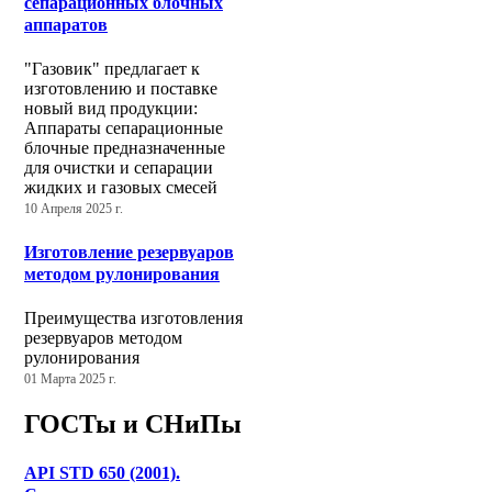
сепарационных блочных
аппаратов
"Газовик" предлагает к
изготовлению и поставке
новый вид продукции:
Аппараты сепарационные
блочные предназначенные
для очистки и сепарации
жидких и газовых смесей
10 Апреля 2025 г.
Изготовление резервуаров
методом рулонирования
Преимущества изготовления
резервуаров методом
рулонирования
01 Марта 2025 г.
ГОСТы и СНиПы
API STD 650 (2001).