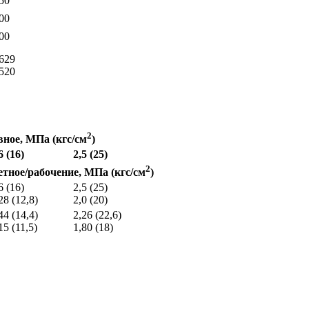
50
00
00
629
520
2
вное, МПа (кгс/см
)
6 (16)
2,5 (25)
2
етное/рабочение, МПа (кгс/см
)
6 (16)
2,5 (25)
28 (12,8)
2,0 (20)
44 (14,4)
2,26 (22,6)
15 (11,5)
1,80 (18)