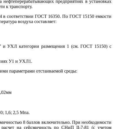
на нефтеперерабатывающих предприятиях в установках
и к транспорту.
I4 в соответствии ГОСТ 16350. По ГОСТ 15150 емкости
ература воздуха составляет:
У и УХЛ категории размещения 1 (см. ГОСТ 15150) с
ниях У1 и УХЛ1.
ими параметрами отстаиваемой среды:
0,02мм
; 1,6; 2,5 Мпа.
мичностью 8 баллов включительно. При необходимости
расчет на сейсмичность по СНиП II-7-81 (с учетом