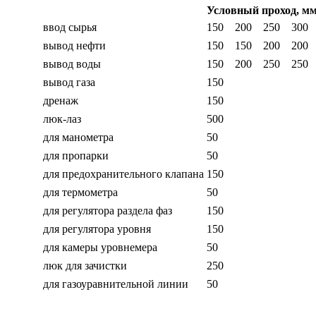
Условный проход, м
ввод сырья
150
200
250
300
вывод нефти
150
150
200
200
вывод воды
150
200
250
250
вывод газа
150
дренаж
150
люк-лаз
500
для манометра
50
для пропарки
50
для предохранительного клапана
150
для термометра
50
для регулятора раздела фаз
150
для регулятора уровня
150
для камеры уровнемера
50
люк для зачистки
250
для газоуравнительной линии
50