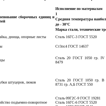
Исполнение по материалам
1
менование сборочных единиц и
Средняя температура наибол
лей
до - 30°С
Марка стали, технические тр
айка, днища, опорные листы
Сталь 16ГС-3 ГОСТ 5520
ры
Ст3пс4 ГОСТ 14637
Сталь 20 ГОСТ 1050 гр. I
нцы
8479
Сталь 20 ГОСТ 1050 гр. В
убки штуцеров, люков
8731 гр. А,Б ГОСТ 550
Сталь 09Г2С-9 ГОСТ 19281
ойство подъемно-поворотное
Сталь 16ГС-6 ГОСТ 5520