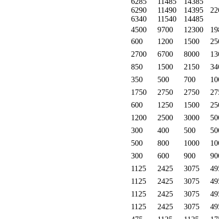
6285
11485
14385
6290
11490
14395
22
6340
11540
14485
4500
9700
12300
19
600
1200
1500
25
2700
6700
8000
13
850
1500
2150
34
350
500
700
10
1750
2750
2750
27
600
1250
1500
25
1200
2500
3000
50
300
400
500
50
500
800
1000
10
300
600
900
90
1125
2425
3075
49
1125
2425
3075
49
1125
2425
3075
49
1125
2425
3075
49