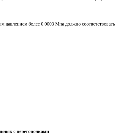
.
ым давлением более 0,0003 Мпа должно соответствовать
льных с перегородками