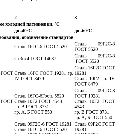
2
3
ее холодной пятидневки, °С
до -40°С
до -60°С
ебования, обозначение стандартов
Сталь 09Г2С-8
Сталь 16ГС-6 ГОСТ 5520
ГОСТ 5520
Сталь 09Г2С-8
Ст3пс4 ГОСТ 14637
ГОСТ 5520
Сталь 16Г2С ГОСТ
V ГОСТ
Сталь 16ГС ГОСТ 19281 гр.
19281
IV ГОСТ 8479
Сталь 10Г2 гр. IV
ГОСТ 8479
Сталь 09Г2С-8
Сталь 16ГС-6Гость 5520
ГОСТ 19281
 ГОСТ
Сталь 10Г2 ГОСТ 4543
Сталь 10Г2 ГОСТ
гр. В ГОСТ 8731
4543
гр. А, Б ГОСТ 550
гр. В ГОСТ 8731
гр. А, Б ГОСТ 550
Сталь 09Г2С-6 ГОСТ 19281
Сталь 09Г2С ГОСТ
Сталь 16ГС-6 ГОСТ 5520
19281