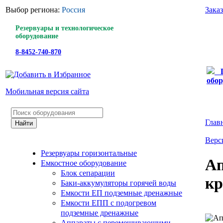
Выбор региона:
Россия
Зака
Резервуары и технологическое
оборудование
8-8452-740-870
обор
Мобильная версия сайта
Глав
Верс
Резервуары горизонтальные
Ап
Емкостное оборудование
Блок сепарации
кр
Баки-аккумуляторы горячей воды
Емкости ЕП подземные дренажные
Емкости ЕПП с подогревом
подземные дренажные
Аппараты с перемешивающими