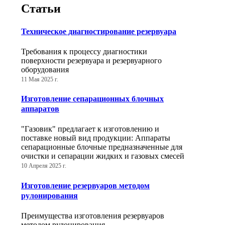
Статьи
Техническое диагностирование резервуара
Требования к процессу диагностики
поверхности резервуара и резервуарного
оборудования
11 Мая 2025 г.
Изготовление сепарационных блочных
аппаратов
"Газовик" предлагает к изготовлению и
поставке новый вид продукции: Аппараты
сепарационные блочные предназначенные для
очистки и сепарации жидких и газовых смесей
10 Апреля 2025 г.
Изготовление резервуаров методом
рулонирования
Преимущества изготовления резервуаров
методом рулонирования