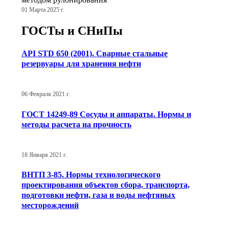
01 Марта 2025 г.
ГОСТы и СНиПы
API STD 650 (2001). Сварные стальные
резервуары для хранения нефти
06 Февраля 2021 г.
ГОСТ 14249-89 Сосуды и аппараты. Нормы и
методы расчета на прочность
18 Января 2021 г.
ВНТП 3-85. Нормы технологического
проектирования объектов сбора, транспорта,
подготовки нефти, газа и воды нефтяных
месторождений