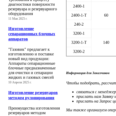
диагностики поверхности
2400-1
резервуара и резервуарного
оборудования
2400-1-Т
60
11 Мая 2025 г.
240-2
Изготовление
3200-1
сепарационных блочных
аппаратов
3200-1-Т
140
"Газовик" предлагает к
3200-2
изготовлению и поставке
новый вид продукции:
Аппараты сепарационные
блочные предназначенные
для очистки и сепарации
Информация для Заказчиков
жидких и газовых смесей
Чтобы подобрать, рассчит
10 Апреля 2025 г.
связаться с менеджер
Изготовление резервуаров
прислать нам Заявку 
методом рулонирования
прислать на Запрос ц
Преимущества изготовления
Мы также организуем опера
резервуаров методом