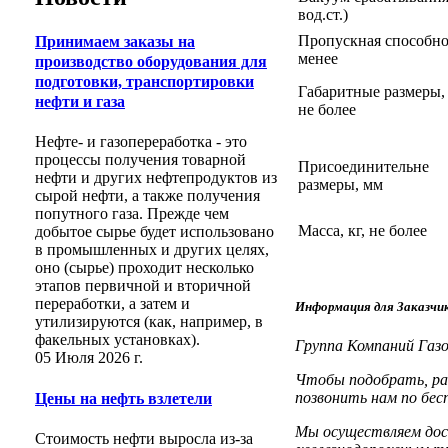
вод.ст.)
Пропускная способно
Принимаем заказы на
менее
производство оборудования для
подготовки, транспортировки
Габаритные размеры,
нефти и газа
не более
Нефте- и газопереработка - это
процессы получения товарной
Присоединительне
нефти и других нефтепродуктов из
размеры, мм
сырой нефти, а также получения
попутного газа. Прежде чем
Масса, кг, не более
добытое сырье будет использовано
в промышленных и других целях,
оно (сырье) проходит несколько
этапов первичной и вторичной
переработки, а затем и
Информация для Заказчи
утилизируются (как, например, в
факельных установках).
Группа Компаний Газ
05 Июля 2026 г.
Чтобы подобрать, ра
позвонить нам по бес
Цены на нефть взлетели
Мы осуществляем дос
Стоимость нефти выросла из-за