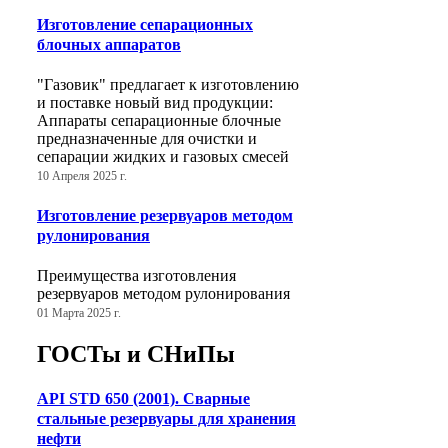
Изготовление сепарационных
блочных аппаратов
"Газовик" предлагает к изготовлению
и поставке новый вид продукции:
Аппараты сепарационные блочные
предназначенные для очистки и
сепарации жидких и газовых смесей
10 Апреля 2025 г.
Изготовление резервуаров методом
рулонирования
Преимущества изготовления
резервуаров методом рулонирования
01 Марта 2025 г.
ГОСТы и СНиПы
API STD 650 (2001). Сварные
стальные резервуары для хранения
нефти