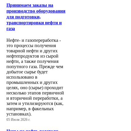
Принимаем заказы на
производство оборудования
для подготовки,
транспортировки нефти и
газа
Нефте- и газопереработка -
это процессы получения
товарной нефти и других
нефтепродуктов из сырой
нефти, а также получения
попутного газа. Прежде чем
добытое сырье будет
использовано в
промышленных и других
целях, оно (сырье) проходит
несколько этапов первичной
и вторичной переработки, а
затем и утилизируются (как,
например, в факельных
установках).
05 Июля 2026 г.