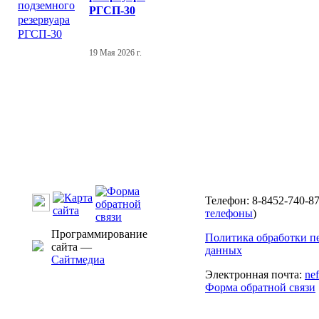
РГСП-30
19 Мая 2026 г.
Телефон: 8-8452-740-87
телефоны
)
Программирование
Политика обработки п
сайта —
данных
Сайтмедиа
Электронная почта:
ne
Форма обратной связи