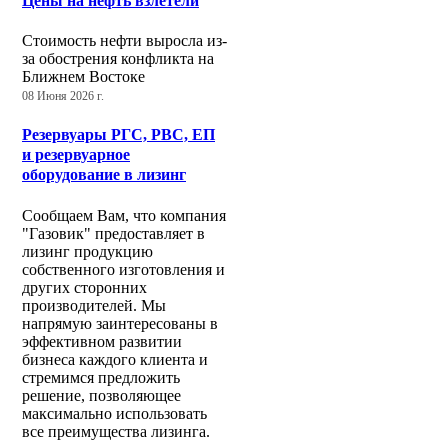
Цены на нефть взлетели
Стоимость нефти выросла из-
за обострения конфликта на
Ближнем Востоке
08 Июня 2026 г.
Резервуары РГС, РВС, ЕП
и резервуарное
оборудование в лизинг
Сообщаем Вам, что компания
"Газовик" предоставляет в
лизинг продукцию
собственного изготовления и
других сторонних
производителей. Мы
напрямую заинтересованы в
эффективном развитии
бизнеса каждого клиента и
стремимся предложить
решение, позволяющее
максимально использовать
все преимущества лизинга.