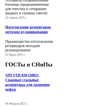
Аппараты сепарационные
блочные предназначенные
для очистки и сепарации
жидких и газовых смесей
10 Апреля 2025 г.
Изготовление резервуаров
методом рулонирования
Преимущества изготовления
резервуаров методом
рулонирования
01 Марта 2025 г.
ГОСТы и СНиПы
API STD 650 (2001).
Сварные стальные
резервуары для хранения
нефти
06 Февраля 2021 г.