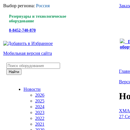
Выбор региона:
Россия
Заказ
Резервуары и технологическое
оборудование
8-8452-740-870
обор
Мобильная версия сайта
Глав
Верси
Новости
Но
2026
2025
2024
ХМАО 
2023
27 Се
2022
2021
2020