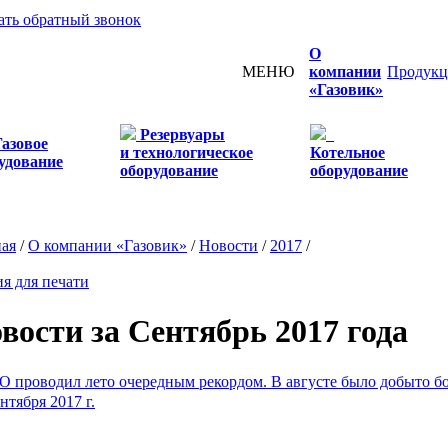
ать обратный звонок
О
МЕНЮ
компании
Продукц
«Газовик»
Резервуары
Газовое
и технологическое
Котельное
удование
оборудование
оборудование
ная
/
О компании «Газовик»
/
Новости
/
2017
/
я для печати
вости за Сентябрь 2017 года
проводил лето очередным рекордом. В августе было добыто бол
нтября 2017 г.