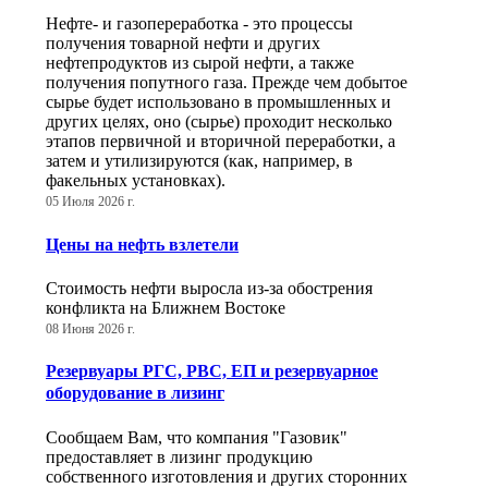
Нефте- и газопереработка - это процессы
получения товарной нефти и других
нефтепродуктов из сырой нефти, а также
получения попутного газа. Прежде чем добытое
сырье будет использовано в промышленных и
других целях, оно (сырье) проходит несколько
этапов первичной и вторичной переработки, а
затем и утилизируются (как, например, в
факельных установках).
05 Июля 2026 г.
Цены на нефть взлетели
Стоимость нефти выросла из-за обострения
конфликта на Ближнем Востоке
08 Июня 2026 г.
Резервуары РГС, РВС, ЕП и резервуарное
оборудование в лизинг
Сообщаем Вам, что компания "Газовик"
предоставляет в лизинг продукцию
собственного изготовления и других сторонних