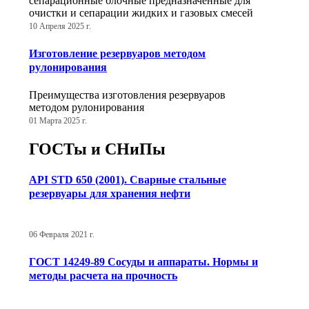
сепарационные блочные предназначенные для
очистки и сепарации жидких и газовых смесей
10 Апреля 2025 г.
Изготовление резервуаров методом
рулонирования
Преимущества изготовления резервуаров
методом рулонирования
01 Марта 2025 г.
ГОСТы и СНиПы
API STD 650 (2001). Сварные стальные
резервуары для хранения нефти
06 Февраля 2021 г.
ГОСТ 14249-89 Сосуды и аппараты. Нормы и
методы расчета на прочность