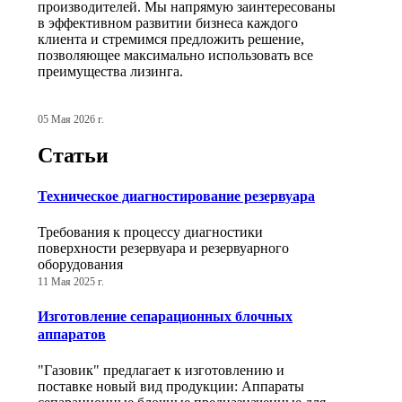
производителей. Мы напрямую заинтересованы
в эффективном развитии бизнеса каждого
клиента и стремимся предложить решение,
позволяющее максимально использовать все
преимущества лизинга.
05 Мая 2026 г.
Статьи
Техническое диагностирование резервуара
Требования к процессу диагностики
поверхности резервуара и резервуарного
оборудования
11 Мая 2025 г.
Изготовление сепарационных блочных
аппаратов
"Газовик" предлагает к изготовлению и
поставке новый вид продукции: Аппараты