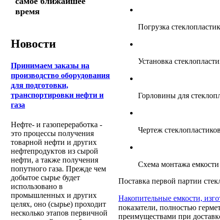
самое ближайшее
время
Погрузка стеклопласти
Новости
Установка стеклопласти
Принимаем заказы на
производство оборудования
для подготовки,
транспортировки нефти и
Горловины для стеклоп
газа
Нефте- и газопереработка -
Чертеж стеклопластико
это процессы получения
товарной нефти и других
нефтепродуктов из сырой
нефти, а также получения
Схема монтажа емкости
попутного газа. Прежде чем
добытое сырье будет
Поставка первой партии стек
использовано в
промышленных и других
Накопительные емкости, изго
целях, оно (сырье) проходит
показатели, полностью гермет
несколько этапов первичной
преимуществами при доставке