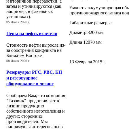
и вторичной переработки, а
затем и утилизируются (как,
Емкость аккумулирующая объе
например, в факельных
противопожарного запаса вод
установках).
Габаритные размеры:
05 Июля 2026 г.
Диаметр 3200 мм
Цены на нефть взлетели
Длина 12070 мм
Стоимость нефти выросла из-
за обострения конфликта на
Ближнем Востоке
13 Февраля 2015 г.
08 Июня 2026 г.
Резервуары РГС, РВС, ЕП
и резервуарное
оборудование в лизинг
Сообщаем Вам, что компания
"Газовик" предоставляет в
лизинг продукцию
собственного изготовления и
других сторонних
производителей. Мы
напрямую заинтересованы в