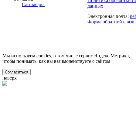
Политика обработки п
Сайтмедиа
данных
Электронная почта:
ne
Форма обратной связи
Мы используем cookies, в том числе сервис Яндекс.Метрика,
чтобы понимать, как вы взаимодействуете с сайтом
Согласиться
наверх