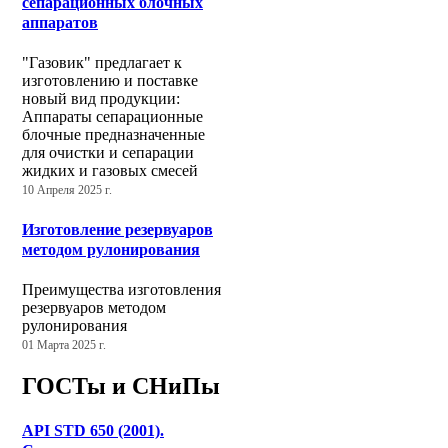
сепарационных блочных
аппаратов
"Газовик" предлагает к
изготовлению и поставке
новый вид продукции:
Аппараты сепарационные
блочные предназначенные
для очистки и сепарации
жидких и газовых смесей
10 Апреля 2025 г.
Изготовление резервуаров
методом рулонирования
Преимущества изготовления
резервуаров методом
рулонирования
01 Марта 2025 г.
ГОСТы и СНиПы
API STD 650 (2001).