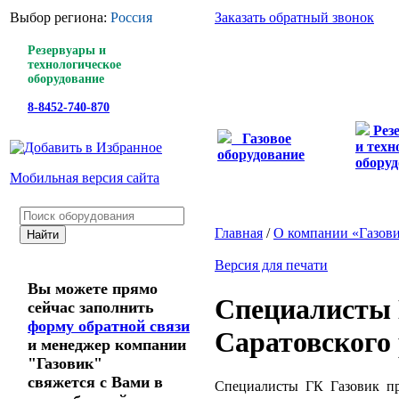
Выбор региона:
Россия
Заказать обратный звонок
Резервуары и
технологическое
оборудование
8-8452-740-870
Рез
Газовое
и техн
оборудование
оборуд
Мобильная версия сайта
Главная
/
О компании «Газов
Версия для печати
Вы можете прямо
Специалисты 
сейчас заполнить
форму обратной связи
Саратовского 
и менеджер компании
"Газовик"
свяжется с Вами в
Специалисты ГК Газовик пр