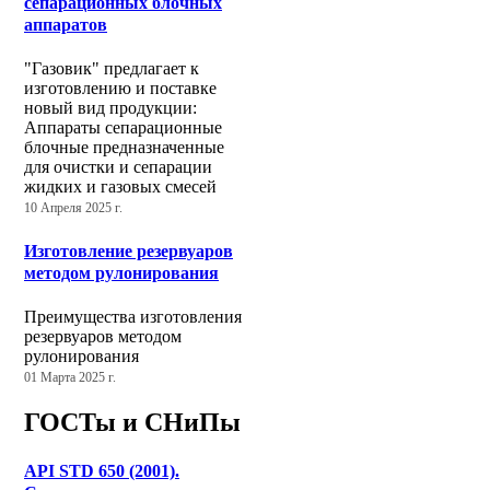
сепарационных блочных
аппаратов
"Газовик" предлагает к
изготовлению и поставке
новый вид продукции:
Аппараты сепарационные
блочные предназначенные
для очистки и сепарации
жидких и газовых смесей
10 Апреля 2025 г.
Изготовление резервуаров
методом рулонирования
Преимущества изготовления
резервуаров методом
рулонирования
01 Марта 2025 г.
ГОСТы и СНиПы
API STD 650 (2001).