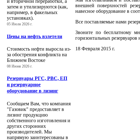
и вторичной переработки, а
внешней поверхностей резе
затем и утилизируются (как,
навесное оборудование в соо
например, в факельных
установках).
Все поставляемые нами резер
05 Июля 2026 г.
Звоните по бесплатному м
Цены на нефть взлетели
горизонтальных резервуаров
18 Февраля 2015 г.
Стоимость нефти выросла из-
за обострения конфликта на
Ближнем Востоке
08 Июня 2026 г.
Резервуары РГС, РВС, ЕП
и резервуарное
оборудование в лизинг
Сообщаем Вам, что компания
"Газовик" предоставляет в
лизинг продукцию
собственного изготовления и
других сторонних
производителей. Мы
напрямую заинтересованы в