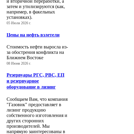
и вторичной переработки, а
затем и утилизируются (как,
например, в факельных
установках).
05 Июля 2026 г.
Цены на нефть взлетели
Стоимость нефти выросла из-
за обострения конфликта на
Ближнем Востоке
08 Июня 2026 г.
Резервуары РГС, РВС, ЕП
и резервуарное
оборудование в лизинг
Сообщаем Вам, что компания
"Газовик" предоставляет в
лизинг продукцию
собственного изготовления и
других сторонних
производителей. Мы
напрямую заинтересованы в