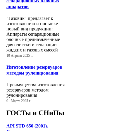
сепарационных блочных
аппаратов
"Газовик" предлагает к
изготовлению и поставке
новый вид продукции:
Аппараты сепарационные
блочные предназначенные
для очистки и сепарации
жидких и газовых смесей
10 Апреля 2025 г.
Изготовление резервуаров
методом рулонирования
Преимущества изготовления
резервуаров методом
рулонирования
01 Марта 2025 г.
ГОСТы и СНиПы
API STD 650 (2001).