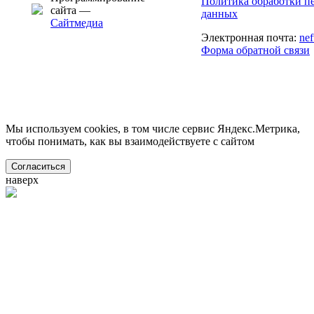
Политика обработки п
сайта —
данных
Сайтмедиа
Электронная почта:
ne
Форма обратной связи
Мы используем cookies, в том числе сервис Яндекс.Метрика,
чтобы понимать, как вы взаимодействуете с сайтом
Согласиться
наверх