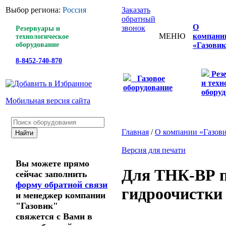
Выбор региона:
Россия
Заказать
обратный
О
звонок
Резервуары и
МЕНЮ
компани
технологическое
оборудование
«Газовик
8-8452-740-870
Рез
Газовое
и техн
оборудование
оборуд
Мобильная версия сайта
Главная
/
О компании «Газов
Версия для печати
Вы можете прямо
Для ТНК-ВР п
сейчас заполнить
форму обратной связи
гидроочистки
и менеджер компании
"Газовик"
свяжется с Вами в