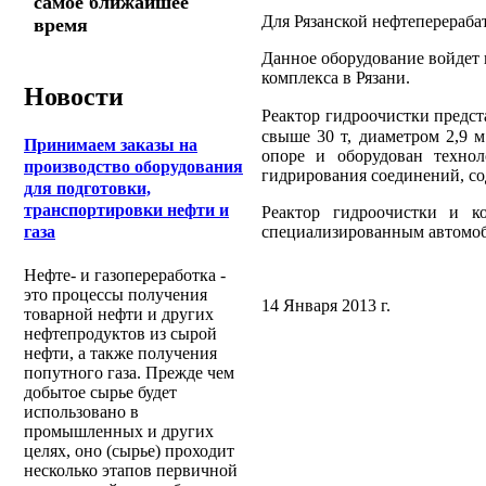
самое ближайшее
Для Рязанской нефтеперераб
время
Данное оборудование войдет 
комплекса в Рязани.
Новости
Реактор гидроочистки предст
свыше 30 т, диаметром 2,9 
Принимаем заказы на
опоре и оборудован технол
производство оборудования
гидрирования соединений, сод
для подготовки,
транспортировки нефти и
Реактор гидроочистки и к
специализированным автомо
газа
Нефте- и газопереработка -
это процессы получения
14 Января 2013 г.
товарной нефти и других
нефтепродуктов из сырой
нефти, а также получения
попутного газа. Прежде чем
добытое сырье будет
использовано в
промышленных и других
целях, оно (сырье) проходит
несколько этапов первичной